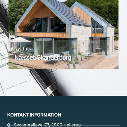
Nyt hus
Næsset, Skanderborg
KONTAKT INFORMATION
Svanemøllevej 77, 2900 Hellerup