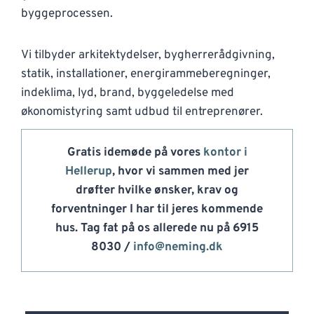
byggeprocessen.
Vi tilbyder arkitektydelser, bygherrerådgivning,
statik, installationer, energirammeberegninger,
indeklima, lyd, brand, byggeledelse med
økonomistyring samt udbud til entreprenører.
Gratis idemøde på vores
kontor i
Hellerup
, hvor vi sammen med jer
drøfter hvilke ønsker, krav og
forventninger I har til jeres kommende
hus. Tag fat på os allerede nu på 6915
8030 /
info@neming.dk