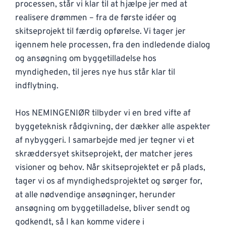
processen, står vi klar til at hjælpe jer med at
realisere drømmen – fra de første idéer og
skitseprojekt til færdig opførelse. Vi tager jer
igennem hele processen, fra den indledende dialog
og ansøgning om byggetilladelse hos
myndigheden, til jeres nye hus står klar til
indflytning.
Hos NEMINGENIØR tilbyder vi en bred vifte af
byggeteknisk rådgivning, der dækker alle aspekter
af nybyggeri. I samarbejde med jer tegner vi et
skræddersyet skitseprojekt, der matcher jeres
visioner og behov. Når skitseprojektet er på plads,
tager vi os af myndighedsprojektet og sørger for,
at alle nødvendige ansøgninger, herunder
ansøgning om byggetilladelse, bliver sendt og
godkendt, så I kan komme videre i