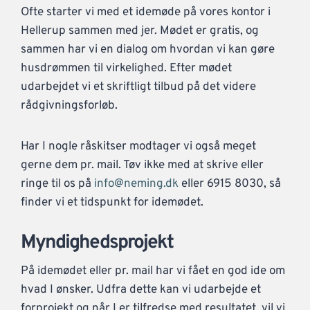
Ofte starter vi med et idemøde på vores kontor i
Hellerup sammen med jer. Mødet er gratis, og
sammen har vi en dialog om hvordan vi kan gøre
husdrømmen til virkelighed. Efter mødet
udarbejdet vi et skriftligt tilbud på det videre
rådgivningsforløb.
Har I nogle råskitser modtager vi også meget
gerne dem pr. mail. Tøv ikke med at skrive eller
ringe til os på
info@neming.dk
eller 6915 8030, så
finder vi et tidspunkt for idemødet.
Myndighedsprojekt
På idemødet eller pr. mail har vi fået en god ide om
hvad I ønsker. Udfra dette kan vi udarbejde et
forprojekt og når I er tilfredse med resultatet, vil vi