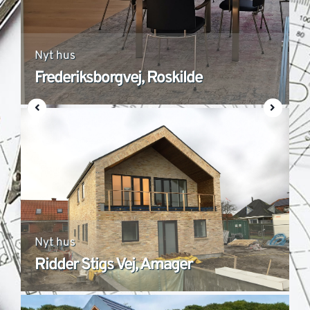
Nyt hus
Frederiksborgvej, Roskilde
Nyt hus
Ridder Stigs Vej, Amager