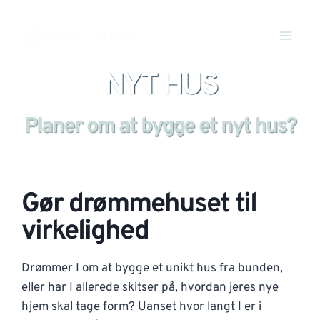
NYT HUS
Planer om at bygge et nyt hus?
Gør drømmehuset til
virkelighed
Drømmer I om at bygge et unikt hus fra bunden,
eller har I allerede skitser på, hvordan jeres nye
hjem skal tage form? Uanset hvor langt I er i