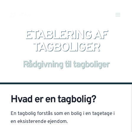
ETABLERING AF
TAGBOLIGER
Rådgivning til tagboliger
Hvad er en tagbolig?
En tagbolig forstås som en bolig i en tagetage i
en eksisterende ejendom.