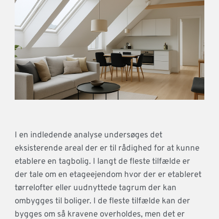
I en indledende analyse undersøges det
eksisterende areal der er til rådighed for at kunne
etablere en tagbolig. I langt de fleste tilfælde er
der tale om en etageejendom hvor der er etableret
tørrelofter eller uudnyttede tagrum der kan
ombygges til boliger. I de fleste tilfælde kan der
bygges om så kravene overholdes, men det er