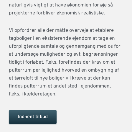
naturligvis vigtigt at have økonomien for øje så
projekterne forbliver økonomisk realistiske.
Vi opfordrer alle der måtte overveje at etablere
tagboliger i en eksisterende ejendom at tage en
uforpligtende samtale og gennemgang med os for
at undersøge muligheder og evt. begrænsninger
tidligt i forløbet. F.eks. forefindes der krav om et
pulterrum per lejlighed hvorved en ombygning af
et tørreloft til nye boliger vil kræve at der kan
findes pulterrum et andet sted i ejendommen,
f.eks. i kælderetagen.
Indhent tilbud