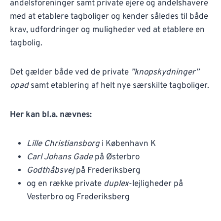
andelsforeninger samt private ejere og andelshavere
med at etablere tagboliger og kender således til både
krav, udfordringer og muligheder ved at etablere en
tagbolig.
Det gælder både ved de private
”knopskydninger”
opad
samt etablering af helt nye særskilte tagboliger.
Her kan bl.a. nævnes:
Lille Christiansborg
i København K
Carl Johans Gade
på Østerbro
Godthåbsvej
på Frederiksberg
og en række private
duplex
-lejligheder på
Vesterbro og Frederiksberg