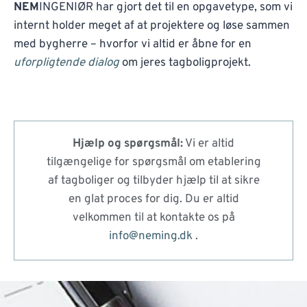
NEM
INGENIØR har gjort det til en opgavetype, som vi
internt holder meget af at projektere og løse sammen
med bygherre – hvorfor vi altid er åbne for en
uforpligtende dialog
om jeres tagboligprojekt.
Hjælp og spørgsmål:
Vi er altid
tilgængelige for spørgsmål om etablering
af tagboliger og tilbyder hjælp til at sikre
en glat proces for dig. Du er altid
velkommen til at kontakte os på
info@neming.dk
.