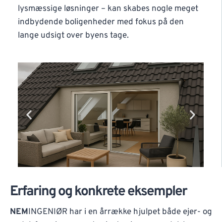
lysmæssige løsninger – kan skabes nogle meget
indbydende boligenheder med fokus på den
lange udsigt over byens tage.
Erfaring og konkrete eksempler
NEM
INGENIØR har i en årrække hjulpet både ejer- og