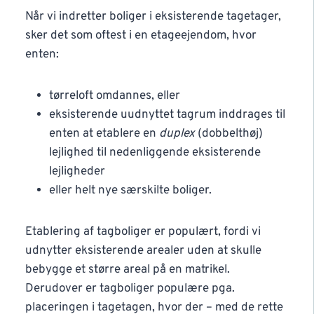
Når vi indretter boliger i eksisterende tagetager,
sker det som oftest i en etageejendom, hvor
enten:
tørreloft omdannes, eller
eksisterende uudnyttet tagrum inddrages til
enten at etablere en
duplex
(dobbelthøj)
lejlighed til nedenliggende eksisterende
lejligheder
eller helt nye særskilte boliger.
Etablering af tagboliger er populært, fordi vi
udnytter eksisterende arealer uden at skulle
bebygge et større areal på en matrikel.
Derudover er tagboliger populære pga.
placeringen i tagetagen, hvor der – med de rette