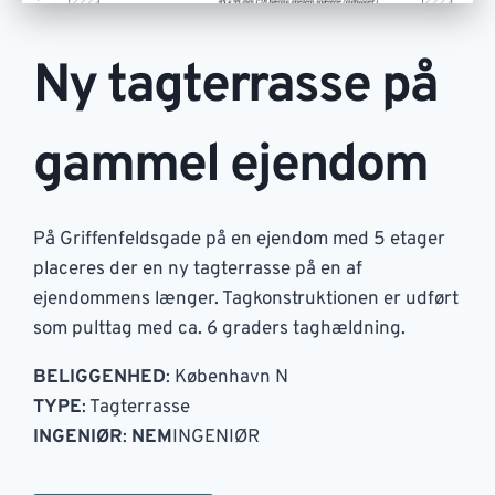
Ny tagterrasse på
gammel ejendom
På Griffenfeldsgade på en ejendom med 5 etager
placeres der en ny tagterrasse på en af
ejendommens længer. Tagkonstruktionen er udført
som pulttag med ca. 6 graders taghældning.
BELIGGENHED
: København N
TYPE
: Tagterrasse
INGENIØR
:
NEM
INGENIØR