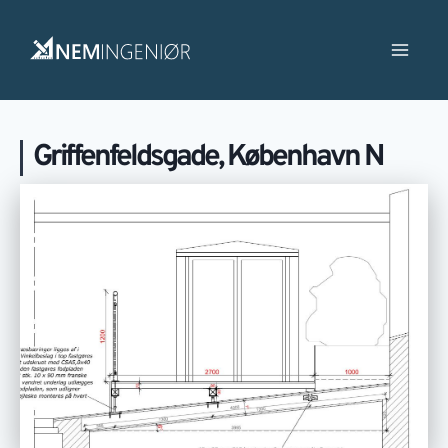
Griffenfeldsgade, København N