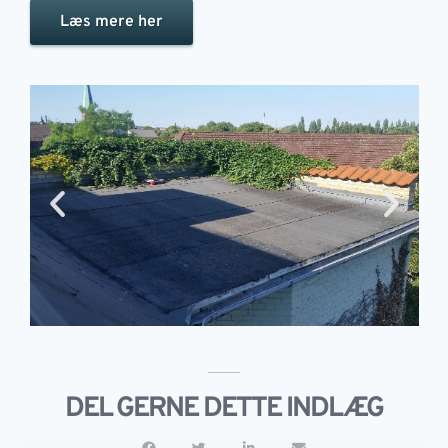
Læs mere her
DEL GERNE DETTE INDLÆG