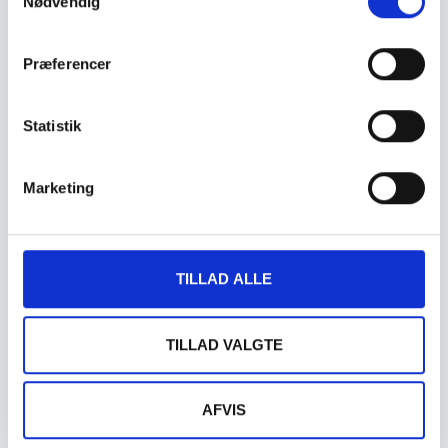
Nødvendig
Præferencer
Statistik
Marketing
Office rebuild for Region Hovedstaden
Læs mere »
TILLAD ALLE
TILLAD VALGTE
AFVIS