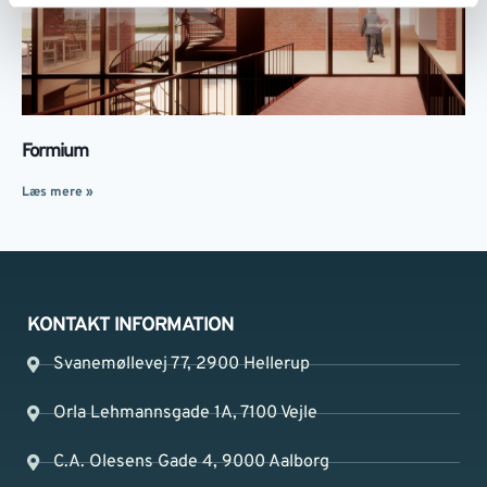
Formium
Læs mere »
KONTAKT INFORMATION
Svanemøllevej 77, 2900 Hellerup
Orla Lehmannsgade 1A, 7100 Vejle
C.A. Olesens Gade 4, 9000 Aalborg