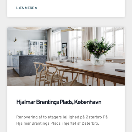
LÆS MERE »
Hjalmar Brantings Plads, København
Renovering af to etagers lejlighed på Østerbro På
Hjalmar Brantings Plads i hjertet af Østerbro,