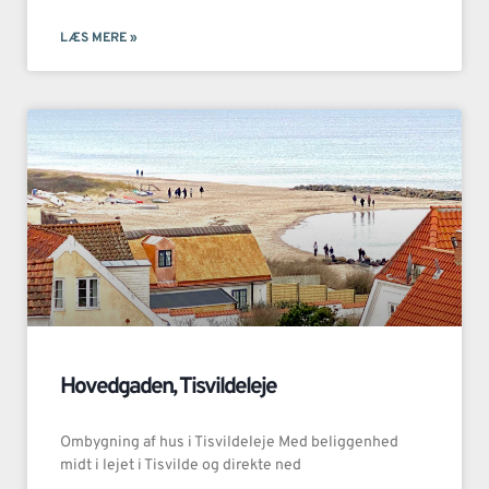
LÆS MERE »
Hovedgaden, Tisvildeleje
Ombygning af hus i Tisvildeleje Med beliggenhed
midt i lejet i Tisvilde og direkte ned