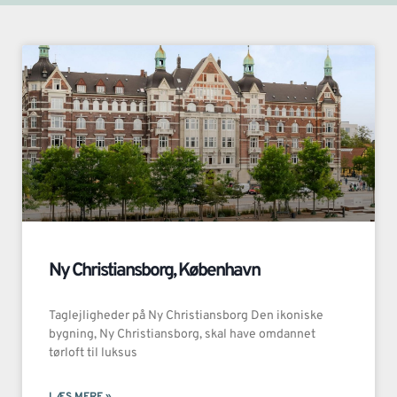
Ny Christiansborg, København
Taglejligheder på Ny Christiansborg Den ikoniske
bygning, Ny Christiansborg, skal have omdannet
tørloft til luksus