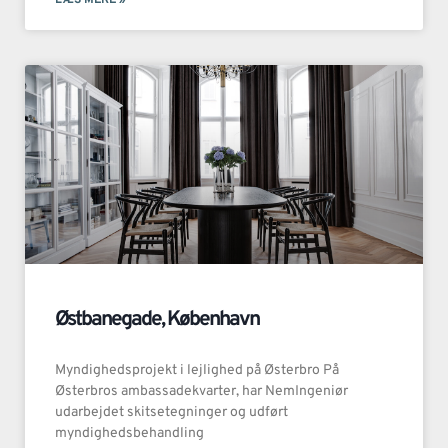
LÆS MERE »
Østbanegade, København
Myndighedsprojekt i lejlighed på Østerbro På
Østerbros ambassadekvarter, har NemIngeniør
udarbejdet skitsetegninger og udført
myndighedsbehandling