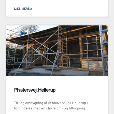
LÆS MERE »
Phistersvej, Hellerup
Til- og ombygning af liebhavervilla i Hellerup I
forbindelse med en større om- og tilbygning