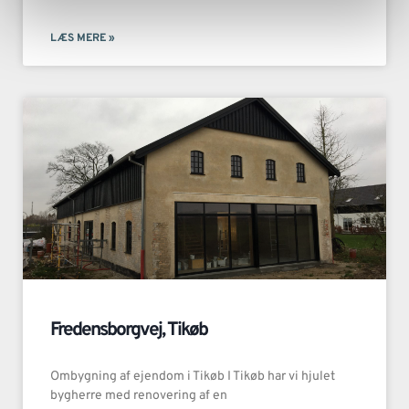
LÆS MERE »
Fredensborgvej, Tikøb
Ombygning af ejendom i Tikøb I Tikøb har vi hjulet
bygherre med renovering af en