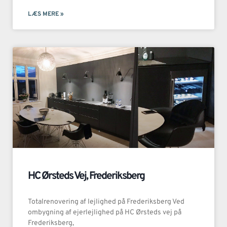
LÆS MERE »
HC Ørsteds Vej, Frederiksberg
Totalrenovering af lejlighed på Frederiksberg Ved
ombygning af ejerlejlighed på HC Ørsteds vej på
Frederiksberg,