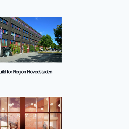
uild for Region Hovedstaden