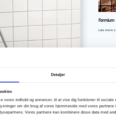
Formium
Læs mere »
Detaljer
ookies
 Frederiksberg
se vores indhold og annoncer, til at vise dig funktioner til sociale
oplysninger om din brug af vores hjemmeside med vores partnere i
ysepartnere. Vores partnere kan kombinere disse data med andr