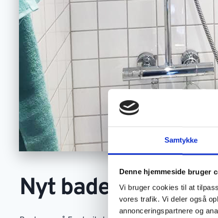
Samtykke
Denne hjemmeside bruger c
Nyt badeværelse på
Vi bruger cookies til at tilpas
vores trafik. Vi deler også 
annonceringspartnere og anal