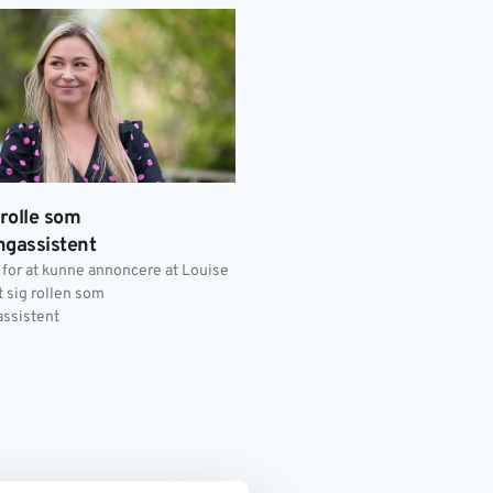
 rolle som
ngassistent
e for at kunne annoncere at Louise
t sig rollen som
ssistent