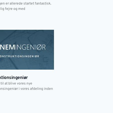
n er allerede startet fantastisk.
lig fejre og med
tionsingeniør
 til at blive vores nye
onsingeniør i vores afdeling inden