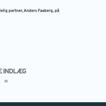
elig partner, Anders Faaberg, på
E INDLÆG