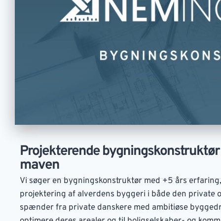
Projekterende bygningskonstruktør 
maven
Vi søger en bygningskonstruktør med +5 års erfaring
projektering af alverdens byggeri i både den private 
spænder fra private danskere med ambitiøse byggedrø