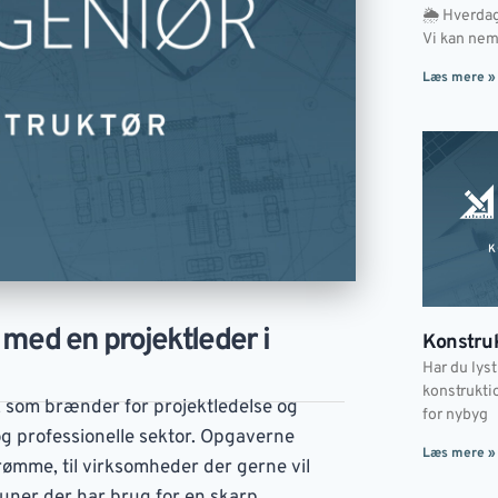
🌦 Hverdage
Vi kan nem
Læs mere »
med en projektleder i
Konstruk
Har du lyst
konstrukti
, som brænder for projektledelse og
for nybyg
og professionelle sektor. Opgaverne
Læs mere »
mme, til virksomheder der gerne vil