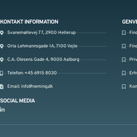
KONTAKT INFORMATION
GENV
Svanemøllevej 77, 2900 Hellerup
Fin
Orla Lehmannsgade 1A, 7100 Vejle
Fin
C.A. Olesens Gade 4, 9000 Aalborg
Pri
Telefon: +45 6915 8030
Erh
Email:
info@neming.dk
Kon
SOCIAL MEDIA