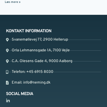
Læs mere »
KONTAKT INFORMATION
Svanemøllevej 77, 2900 Hellerup
Orla Lehmannsgade 1A, 7100 Vejle
C.A. Olesens Gade 4, 9000 Aalborg
Telefon: +45 6915 8030
Email:
info@neming.dk
SOCIAL MEDIA