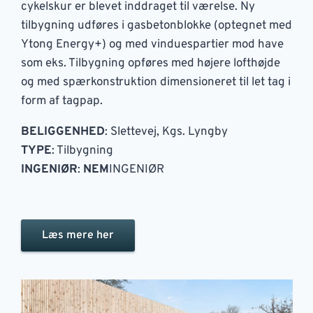
cykelskur er blevet inddraget til værelse. Ny
tilbygning udføres i gasbetonblokke (optegnet med
Ytong Energy+) og med vinduespartier mod have
som eks. Tilbygning opføres med højere lofthøjde
og med spærkonstruktion dimensioneret til let tag i
form af tagpap.
BELIGGENHED
: Slettevej, Kgs. Lyngby
TYPE
: Tilbygning
INGENIØR
:
NEM
INGENIØR
Læs mere her