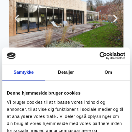
DEL GERNE DETTE INDLÆG
Samtykke
Detaljer
Om
Denne hjemmeside bruger cookies
Vi bruger cookies til at tilpasse vores indhold og
annoncer, til at vise dig funktioner til sociale medier og til
at analysere vores trafik. Vi deler også oplysninger om
din brug af vores hjemmeside med vores partnere inden
for sociale medier, annonceringspartnere og