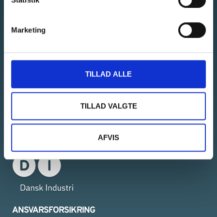
Find tegninger til vægge
Marketing
Privat
Erhverv
TILLAD ALLE
Kontakt os
TILLAD VALGTE
MEDLEMSKABER
AFVIS
ANSVARSFORSIKRING