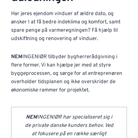
Har jeres ejendom vinduer af ældre dato, og
ønsker I at få bedre indeklima og komfort, samt
spare penge på varmeregningen? Få hjælp til
udskiftning og renovering af vinduer.
NEM
INGENIØR tilbyder bygherrerådgivning i
flere former. Vi kan hjælpe jer med at styre
byggeprocessen, og sørge for at entreprenøren
overholder tidsplanen og ikke overskrider de
økonomiske rammer for projektet.
NEM
INGENIØR har specialiseret sig i
de private danske kunders behov. Ved
at fokusere på en række særligt