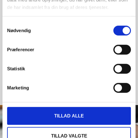
de har indsamlet fra din brug af deres tjenester.
Samtykkevalg
Nødvendig
Præferencer
Statistik
Marketing
TILLAD ALLE
TILLAD VALGTE