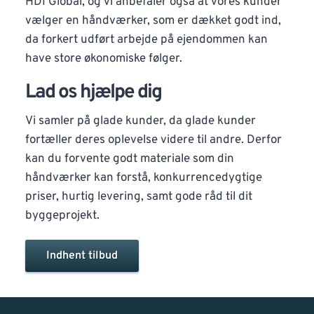
HDI Global, og vi anbefaler også at vores kunder
vælger en håndværker, som er dækket godt ind,
da forkert udført arbejde på ejendommen kan
have store økonomiske følger.
Lad os hjælpe dig
Vi samler på glade kunder, da glade kunder
fortæller deres oplevelse videre til andre. Derfor
kan du forvente godt materiale som din
håndværker kan forstå, konkurrencedygtige
priser, hurtig levering, samt gode råd til dit
byggeprojekt.
Indhent tilbud