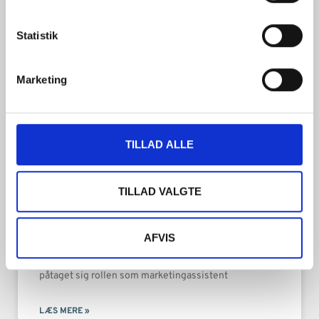
Statistik
Marketing
TILLAD ALLE
TILLAD VALGTE
Louise’s rolle som marketingassistent
AFVIS
Vi er glade for at kunne annoncere at Louise har
påtaget sig rollen som marketingassistent
LÆS MERE »