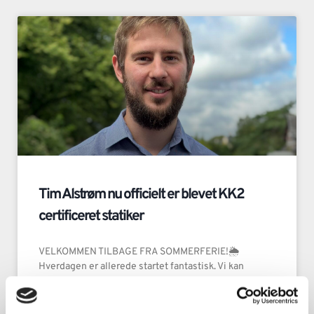
Tim Alstrøm nu officielt er blevet KK2
certificeret statiker
VELKOMMEN TILBAGE FRA SOMMERFERIE!🌦
Hverdagen er allerede startet fantastisk. Vi kan
nemlig fejre og med