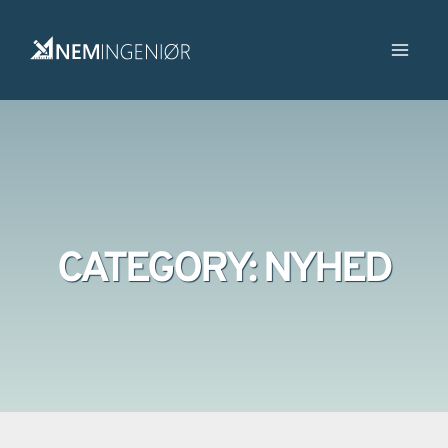
CATEGORY: NYHED