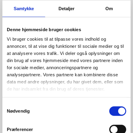
LÆS MERE »
Samtykke
Detaljer
Om
Denne hjemmeside bruger cookies
Vi bruger cookies til at tilpasse vores indhold og
annoncer, til at vise dig funktioner til sociale medier og til
at analysere vores trafik. Vi deler også oplysninger om
din brug af vores hjemmeside med vores partnere inden
for sociale medier, annonceringspartnere og
analysepartnere. Vores partnere kan kombinere disse
data med andre oplysninger, du har givet dem, eller som
de har indsamlet fra din brug af deres tjenester.
Konstruktionsingeniør
Samtykkevalg
Har du lyst til at blive vores nye konstruktionsingeniør
Nødvendig
i vores afdeling inden for nybyg
Præferencer
LÆS MERE »